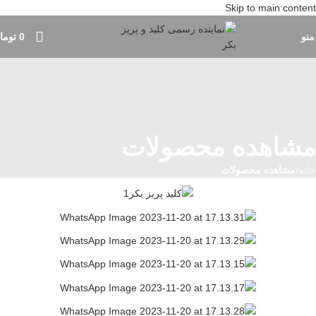
Skip to main content
منو
0
توما
مشاهده محصولات
خانه
/
مشاهده محصولات