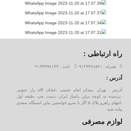
راه ارتباطی :
همراه : ۰۹۱۲۹۴۷۱۵۲۱
ثابت : ۰۲۱۳۳۹۹۶۱۳۴
آدرس :
آدرس : تهران ،میدان امام خمینی ،خیابان لاله زار جنوبی
،نرسیده به کوچه برلن ،پاساژ ایران ،دست چپ ،طبقه اول
،انتهای راهرو پلاک ۵ اگر با مترو خواستین بیاین ایستگاه سعدی
پیاده شید.
لوازم مصرفی